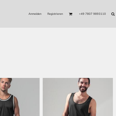
Anmelden
Registrieren
+49 7807 9893110