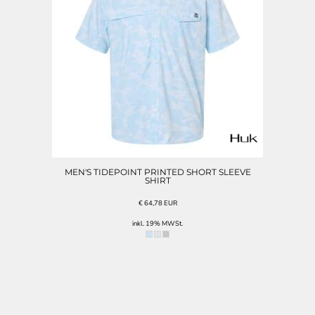
MEN'S TIDEPOINT PRINTED SHORT SLEEVE
SHIRT
€
64,78
EUR
inkl. 19% MWSt.