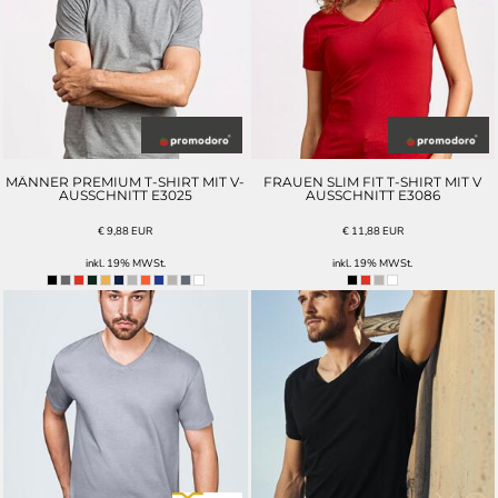
MÄNNER PREMIUM T-SHIRT MIT V-
FRAUEN SLIM FIT T-SHIRT MIT V
AUSSCHNITT E3025
AUSSCHNITT E3086
€
9,88
EUR
€
11,88
EUR
inkl. 19% MWSt.
inkl. 19% MWSt.