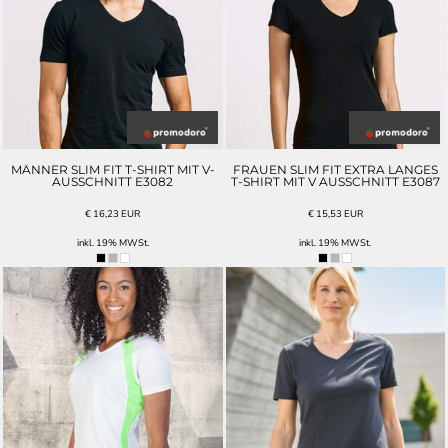
MÄNNER SLIM FIT T-SHIRT MIT V-
FRAUEN SLIM FIT EXTRA LANGES
AUSSCHNITT E3082
T-SHIRT MIT V AUSSCHNITT E3087
€
16,23
EUR
€
15,53
EUR
inkl. 19% MWSt.
inkl. 19% MWSt.