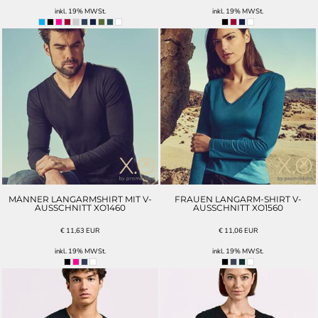
inkl. 19% MWSt.
inkl. 19% MWSt.
MÄNNER LANGARMSHIRT MIT V-
FRAUEN LANGARM-SHIRT V-
AUSSCHNITT XO1460
AUSSCHNITT XO1560
€
11,63
EUR
€
11,06
EUR
inkl. 19% MWSt.
inkl. 19% MWSt.