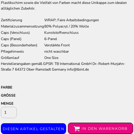
Plastikschirm sowie die Vielfalt von Farben macht diese Unikappe zum idealen
alltäglichen Zubehör.
Zertifizierung
WRAP; Faire Arbeitsbedingungen
Materialzusammensetzung
80% Polyacryl / 20% Wolle
Caps (Verschluss)
Kunststoffverschluss
Caps (Panel)
6-Panel
Caps (Besonderheiten)
Verstärkte Front
Pflegehinweis
nicht waschbar
Größenlauf
One Size
Herstellerangaben gemäß GPSR: TB International GmbH Dr.-Robert-Murjahn-
Straße 7 64372 Ober-Ramstadt Germany info@tbint.de
FARBE
GRÖSSE
MENGE
IN DEN WARENKORB
DIESEN ARTIKEL GESTALTEN