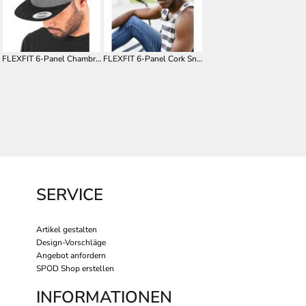
FLEXFIT 6-Panel Chambray-Suede Snapback FX6089CH
FLEXFIT 6-Panel Cork Snapback FX6089CO
SERVICE
Artikel gestalten
Design-Vorschläge
Angebot anfordern
SPOD Shop erstellen
INFORMATIONEN