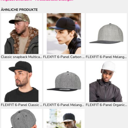
ÄHNLICHE PRODUKTE
Classic snapback Multicam® (6089MC)
FLEXFIT 6-Panel Carbon Snapback
FLEXFIT 6-Panel Melange Velour Snapback FX6089VM
FLEXFIT 6-Panel Classic Snapback
FLEXFIT 6-Panel Melange Solid Snapback FX6089MS
FLEXFIT 6-Panel Organic Cotton Snapback FX6089OC