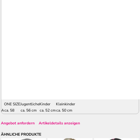
ONE SIZE
Jugentliche
Kinder
Kleinkinder
A
ca. 58
ca. 56 cm
ca. 52 cm
ca. 50 cm
Angebot anfordern
Artikeldetails anzeigen
ÄHNLICHE PRODUKTE