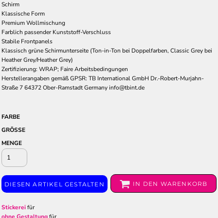
Schirm
Klassische Form
Premium Wollmischung
Farblich passender Kunststoff-Verschluss
Stabile Frontpanels
Klassisch grüne Schirmunterseite (Ton-in-Ton bei Doppelfarben, Classic Grey bei
Heather Grey/Heather Grey)
Zertifizierung: WRAP; Faire Arbeitsbedingungen
Herstellerangaben gemäß GPSR: TB International GmbH Dr.-Robert-Murjahn-
Straße 7 64372 Ober-Ramstadt Germany info@tbint.de
FARBE
GRÖSSE
MENGE
IN DEN WARENKORB
DIESEN ARTIKEL GESTALTEN
Stickerei
für
ohne Gestaltung
für