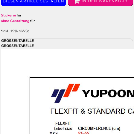
IN DEN WARENKORB
DIESEN ARTIKEL GESTALTEN
Stickerei
für
ohne Gestaltung
für
*
inkl. 19% MWSt.
GRÖSSENTABELLE
GRÖSSENTABELLE