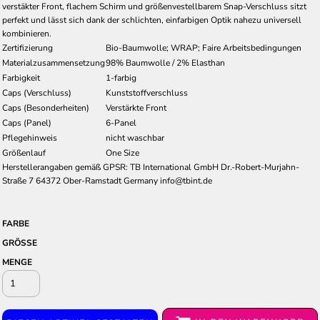
verstäkter Front, flachem Schirm und größenvestellbarem Snap-Verschluss sitzt
perfekt und lässt sich dank der schlichten, einfarbigen Optik nahezu universell
kombinieren.
Zertifizierung
Bio-Baumwolle; WRAP; Faire Arbeitsbedingungen
Materialzusammensetzung
98% Baumwolle / 2% Elasthan
Farbigkeit
1-farbig
Caps (Verschluss)
Kunststoffverschluss
Caps (Besonderheiten)
Verstärkte Front
Caps (Panel)
6-Panel
Pflegehinweis
nicht waschbar
Größenlauf
One Size
Herstellerangaben gemäß GPSR: TB International GmbH Dr.-Robert-Murjahn-
Straße 7 64372 Ober-Ramstadt Germany info@tbint.de
FARBE
GRÖSSE
MENGE