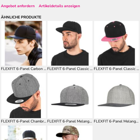
Angebot anfordern
Artikeldetails anzeigen
ÄHNLICHE PRODUKTE
FLEXFIT 6-Panel Carbon Snapback
FLEXFIT 6-Panel Classic Snapback
FLEXFIT 6-Panel Classic Snapback 2-Tone FX6089MT
FLEXFIT 6-Panel Chambray-Suede Snapback FX6089CH
FLEXFIT 6-Panel Melange Solid Snapback FX6089MS
FLEXFIT 6-Panel Melange Velour Snapback FX6089VM