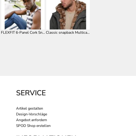
FLEXFIT 6-Panel Cork Snapback FX6089CO
Classic snapback Multicam® (6089MC)
SERVICE
Artikel gestalten
Design-Vorschläge
Angebot anfordern
SPOD Shop erstellen