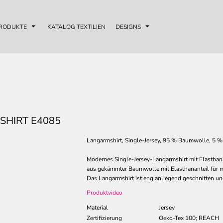
RODUKTE
KATALOG TEXTILIEN
DESIGNS
SHIRT E4085
Langarmshirt, Single-Jersey, 95 % Baumwolle, 5 %
Modernes Single-Jersey-Langarmshirt mit Elasthan
aus gekämmter Baumwolle mit Elasthananteil für 
Das Langarmshirt ist eng anliegend geschnitten und
Produktvideo
Material
Jersey
Zertifizierung
Oeko-Tex 100; REACH