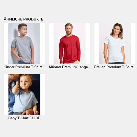
ÄHNLICHE PRODUKTE
Kinder Premium T-Shirt E399
Männer Premium Langarm-Shirt E4099
Frauen Premium T-Shirt E3005
Baby T-Shirt E110B