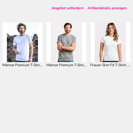
Angebot anfordern
Artikeldetails anzeigen
Männer Premium T-Shirt E3000
Männer Premium T-Shirt mit V-Ausschnitt E3025
Frauen Slim Fit T-Shirt E3085