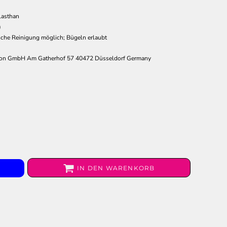
lasthan
)
che Reinigung möglich; Bügeln erlaubt
ion GmbH Am Gatherhof 57 40472 Düsseldorf Germany
IN DEN WARENKORB