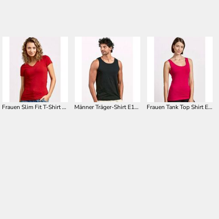
Frauen Slim Fit T-Shirt mit V Ausschnitt E3086
Männer Träger-Shirt E1050
Frauen Tank Top Shirt E1051