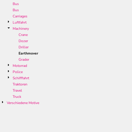
Bus
Bus
Carriages
Luftfahrt
Machinery
Crane
Dozer
Driller
Earthmover
Grader
Motorrad
Police
Schifffahrt
Traktoren
Travel
Truck
Verschiedene Motive