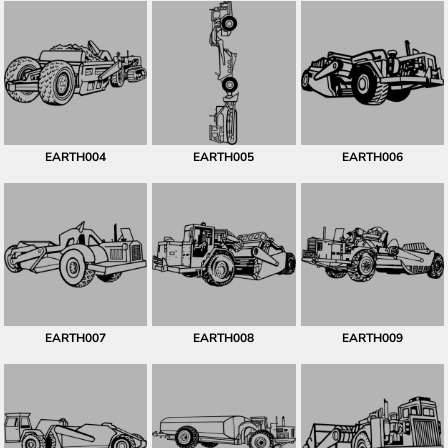
EARTH004
EARTH005
EARTH006
EARTH007
EARTH008
EARTH009