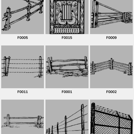
F0005
F0015
F0009
F0011
F0001
F0002