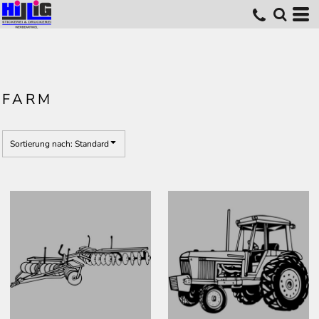
Standard
Erstelldatum
höchste Bewertung
Name
FARM
Sortierung nach: Standard