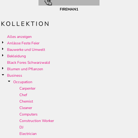
FIREMAN1
KOLLEKTION
Alles anzeigen
Anlässe Feste Feier
Bauwerke und Umwelt
Bekleidung
Black Fores Schwarzwald
Blumen und Pflanzen
Business
Occupation
Carpenter
Chef
Chemist
Cleaner
Computers
Construction Worker
DJ
Electrician