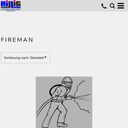
Standard
Erstelldatum
höchste Bewertung
Name
FIREMAN
Sortierung nach: Standard