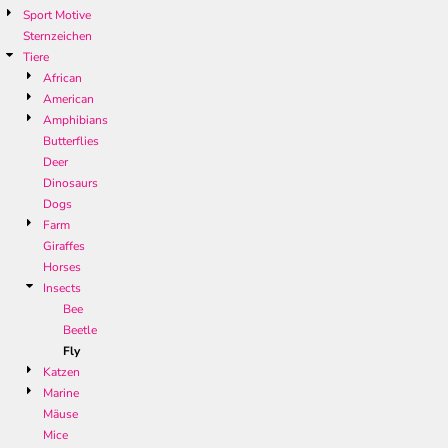
Sport Motive
Sternzeichen
Tiere
African
American
Amphibians
Butterflies
Deer
Dinosaurs
Dogs
Farm
Giraffes
Horses
Insects
Bee
Beetle
Fly
Katzen
Marine
Mäuse
Mice