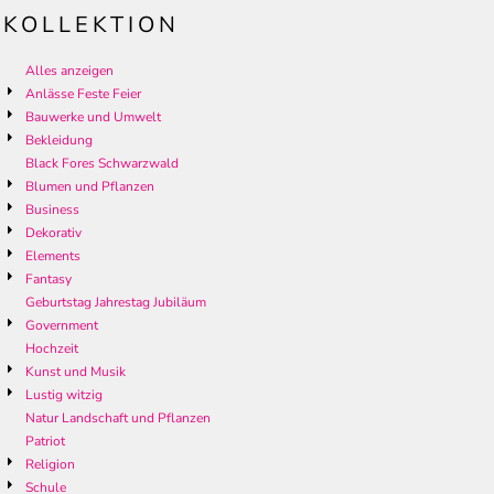
KOLLEKTION
Alles anzeigen
Anlässe Feste Feier
Bauwerke und Umwelt
Bekleidung
Black Fores Schwarzwald
Blumen und Pflanzen
Business
Dekorativ
Elements
Fantasy
Geburtstag Jahrestag Jubiläum
Government
Hochzeit
Kunst und Musik
Lustig witzig
Natur Landschaft und Pflanzen
Patriot
Religion
Schule