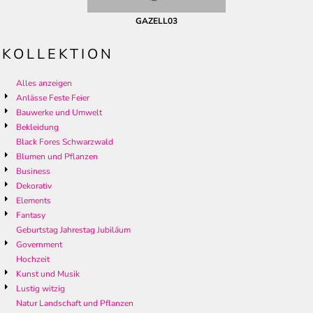
GAZELL03
KOLLEKTION
Alles anzeigen
Anlässe Feste Feier
Bauwerke und Umwelt
Bekleidung
Black Fores Schwarzwald
Blumen und Pflanzen
Business
Dekorativ
Elements
Fantasy
Geburtstag Jahrestag Jubiläum
Government
Hochzeit
Kunst und Musik
Lustig witzig
Natur Landschaft und Pflanzen