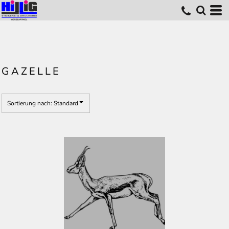
Standard
Erstelldatum
höchste Bewertung
Name
GAZELLE
Sortierung nach: Standard