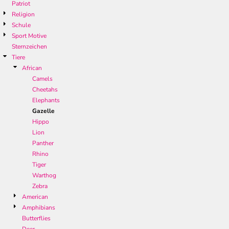
Patriot
Religion
Schule
Sport Motive
Sternzeichen
Tiere
African
Camels
Cheetahs
Elephants
Gazelle
Hippo
Lion
Panther
Rhino
Tiger
Warthog
Zebra
American
Amphibians
Butterflies