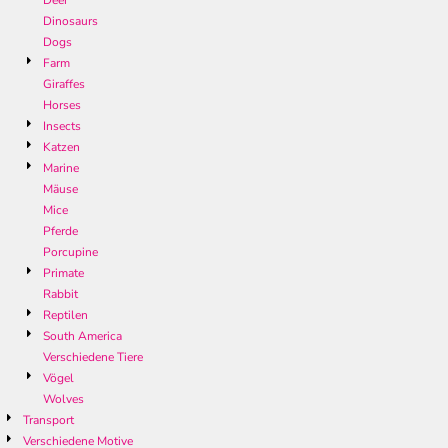
Deer
Dinosaurs
Dogs
Farm
Giraffes
Horses
Insects
Katzen
Marine
Mäuse
Mice
Pferde
Porcupine
Primate
Rabbit
Reptilen
South America
Verschiedene Tiere
Vögel
Wolves
Transport
Verschiedene Motive