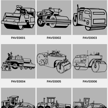
PAVE0001
PAVE0002
PAVE0003
PAVE0004
PAVE0005
PAVE0006