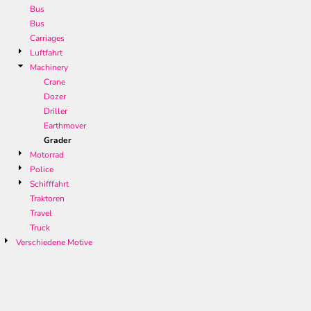
Bus
Bus
Carriages
Luftfahrt
Machinery
Crane
Dozer
Driller
Earthmover
Grader
Motorrad
Police
Schifffahrt
Traktoren
Travel
Truck
Verschiedene Motive