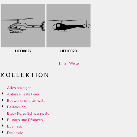
HELI0027
HELI0020
1
2
Weiter
KOLLEKTION
Alles anzeigen
Anlässe Feste Feier
Bauwerke und Umwelt
Bekleidung
Black Fores Schwarzwald
Blumen und Pflanzen
Business
Dekorativ