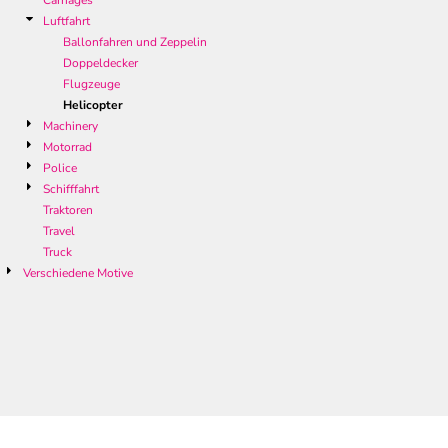
Carriages
Luftfahrt
Ballonfahren und Zeppelin
Doppeldecker
Flugzeuge
Helicopter
Machinery
Motorrad
Police
Schifffahrt
Traktoren
Travel
Truck
Verschiedene Motive