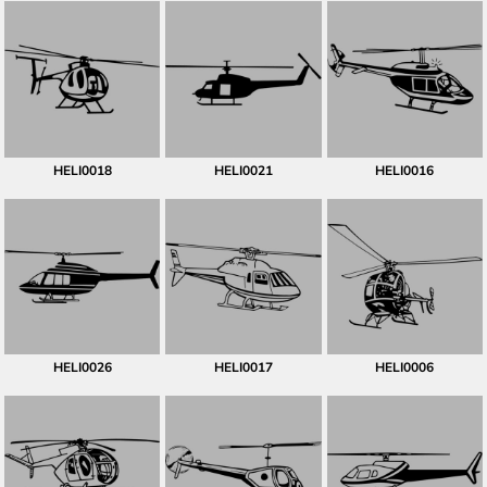
HELI0018
HELI0021
HELI0016
HELI0026
HELI0017
HELI0006