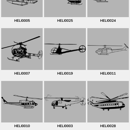
HELI0005
HELI0025
HELI0024
HELI0007
HELI0019
HELI0011
HELI0010
HELI0003
HELI0028