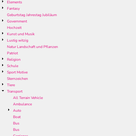
Elements
Fantasy
Geburtstag Jahrestag Jubiläum
Government
Hochzeit
Kunst und Musik
Lustig witzig
Natur Landschaft und Pflanzen
Patriot
Religion
Schule
Sport Motive
Sternzeichen
Tiere
Transport
All Terrain Vehicle
Ambulance
Auto
Boat
Bus
Bus