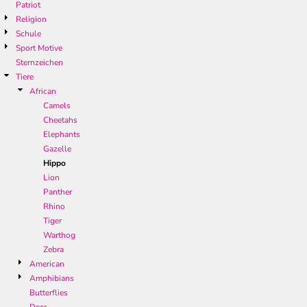
Patriot
Religion
Schule
Sport Motive
Sternzeichen
Tiere
African
Camels
Cheetahs
Elephants
Gazelle
Hippo
Lion
Panther
Rhino
Tiger
Warthog
Zebra
American
Amphibians
Butterflies