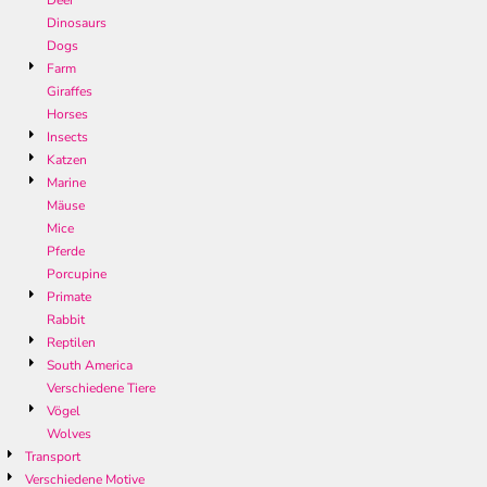
Deer
Dinosaurs
Dogs
Farm
Giraffes
Horses
Insects
Katzen
Marine
Mäuse
Mice
Pferde
Porcupine
Primate
Rabbit
Reptilen
South America
Verschiedene Tiere
Vögel
Wolves
Transport
Verschiedene Motive