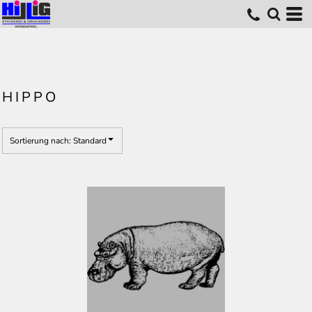
Standard
Erstelldatum
höchste Bewertung
Name
HIPPO
Sortierung nach: Standard