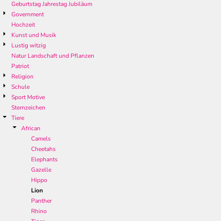
Geburtstag Jahrestag Jubiläum
Government
Hochzeit
Kunst und Musik
Lustig witzig
Natur Landschaft und Pflanzen
Patriot
Religion
Schule
Sport Motive
Sternzeichen
Tiere
African
Camels
Cheetahs
Elephants
Gazelle
Hippo
Lion
Panther
Rhino