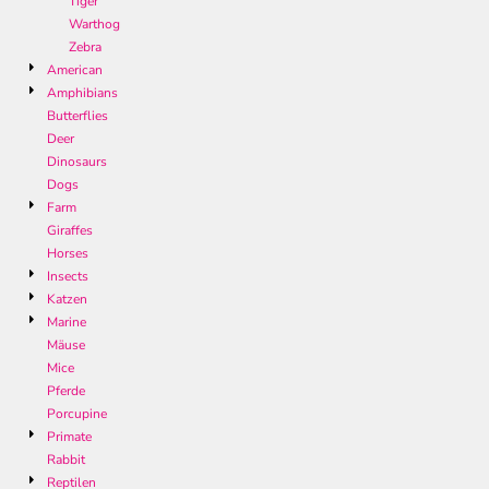
Tiger
Warthog
Zebra
American
Amphibians
Butterflies
Deer
Dinosaurs
Dogs
Farm
Giraffes
Horses
Insects
Katzen
Marine
Mäuse
Mice
Pferde
Porcupine
Primate
Rabbit
Reptilen