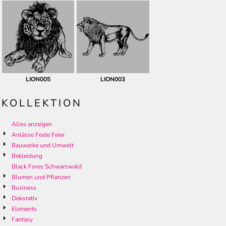
LION005
LION003
KOLLEKTION
Alles anzeigen
Anlässe Feste Feier
Bauwerke und Umwelt
Bekleidung
Black Fores Schwarzwald
Blumen und Pflanzen
Business
Dekorativ
Elements
Fantasy