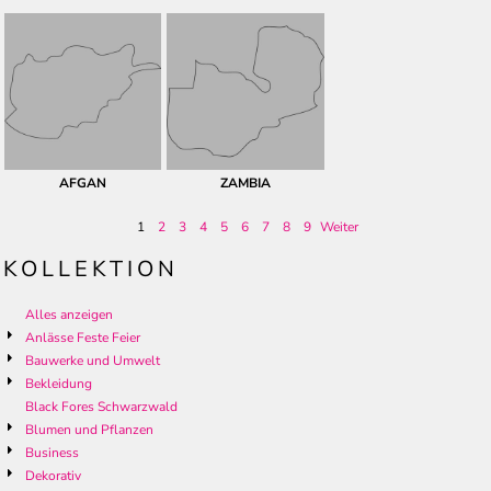
AFGAN
ZAMBIA
1
2
3
4
5
6
7
8
9
Weiter
KOLLEKTION
Alles anzeigen
Anlässe Feste Feier
Bauwerke und Umwelt
Bekleidung
Black Fores Schwarzwald
Blumen und Pflanzen
Business
Dekorativ