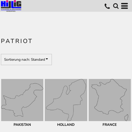
Standard
Erstelldatum
höchste Bewertung
Name
PATRIOT
Sortierung nach: Standard
PAKISTAN
HOLLAND
FRANCE