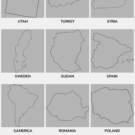
UTAH
TURKEY
SYRIA
SWEDEN
SUDAN
SPAIN
SAMERICA
ROMANIA
POLAND