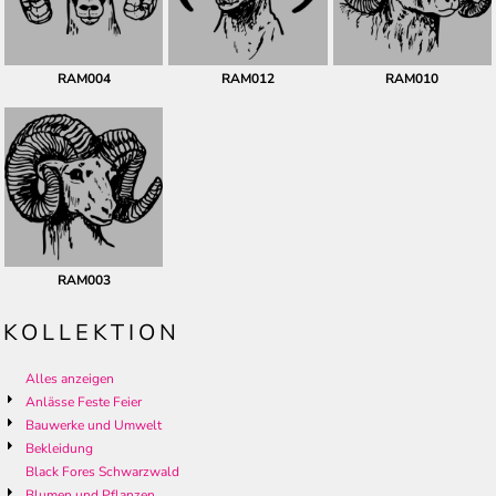
RAM004
RAM012
RAM010
RAM003
KOLLEKTION
Alles anzeigen
Anlässe Feste Feier
Bauwerke und Umwelt
Bekleidung
Black Fores Schwarzwald
Blumen und Pflanzen