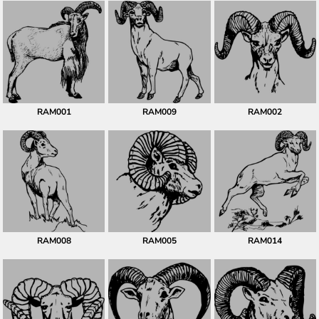
RAM001
RAM009
RAM002
RAM008
RAM005
RAM014