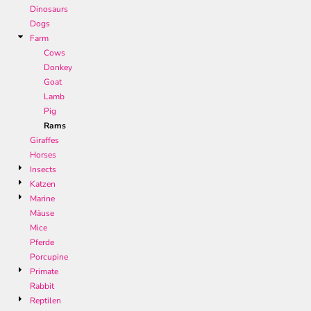
Dinosaurs
Dogs
Farm
Cows
Donkey
Goat
Lamb
Pig
Rams
Giraffes
Horses
Insects
Katzen
Marine
Mäuse
Mice
Pferde
Porcupine
Primate
Rabbit
Reptilen