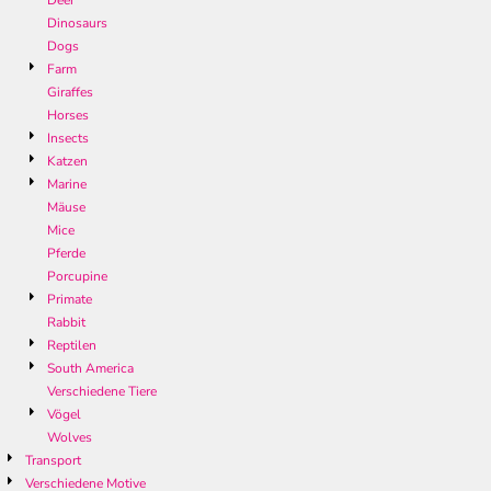
Deer
Dinosaurs
Dogs
Farm
Giraffes
Horses
Insects
Katzen
Marine
Mäuse
Mice
Pferde
Porcupine
Primate
Rabbit
Reptilen
South America
Verschiedene Tiere
Vögel
Wolves
Transport
Verschiedene Motive