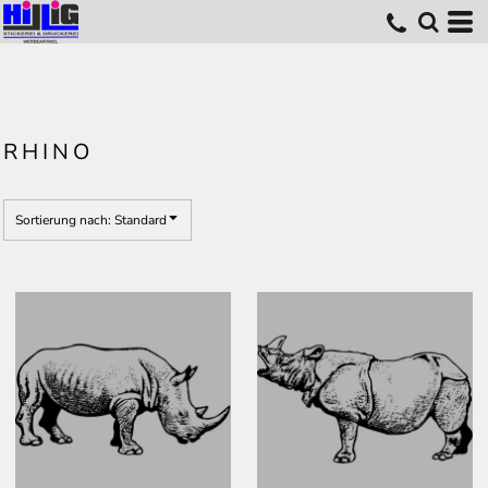
Standard
Erstelldatum
höchste Bewertung
Name
RHINO
Sortierung nach: Standard