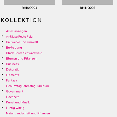
RHINO001
RHINO003
KOLLEKTION
Alles anzeigen
Anlässe Feste Feier
Bauwerke und Umwelt
Bekleidung
Black Fores Schwarzwald
Blumen und Pflanzen
Business
Dekorativ
Elements
Fantasy
Geburtstag Jahrestag Jubiläum
Government
Hochzeit
Kunst und Musik
Lustig witzig
Natur Landschaft und Pflanzen