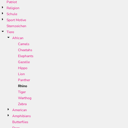
Patriot
Religion
Schule
Sport Motive
Sternzeichen
Tiere
African
Camels
Cheetahs
Elephants
Gazelle
Hippo
Lion
Panther
Rhino
Tiger
Warthog
Zebra
American
Amphibians
Butterflies