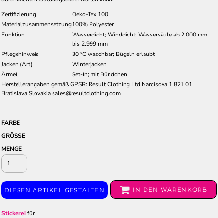
Zertifizierung
Oeko-Tex 100
Materialzusammensetzung
100% Polyester
Funktion
Wasserdicht; Winddicht; Wassersäule ab 2.000 mm
bis 2.999 mm
Pflegehinweis
30 °C waschbar; Bügeln erlaubt
Jacken (Art)
Winterjacken
Ärmel
Set-In; mit Bündchen
Herstellerangaben gemäß GPSR: Result Clothing Ltd Narcisova 1 821 01
Bratislava Slovakia sales@resultclothing.com
FARBE
GRÖSSE
MENGE
IN DEN WARENKORB
DIESEN ARTIKEL GESTALTEN
Stickerei
für