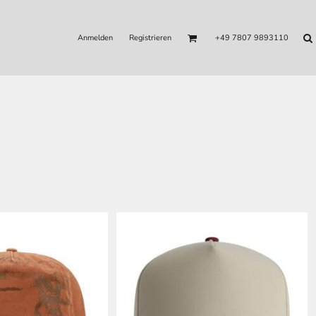
Anmelden
Registrieren
+49 7807 9893110