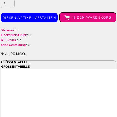
IN DEN WARENKORB
DIESEN ARTIKEL GESTALTEN
Stickerei
für
Flockdruck-Druck
für
DTF Druck
für
ohne Gestaltung
für
*
inkl. 19% MWSt.
GRÖSSENTABELLE
GRÖSSENTABELLE