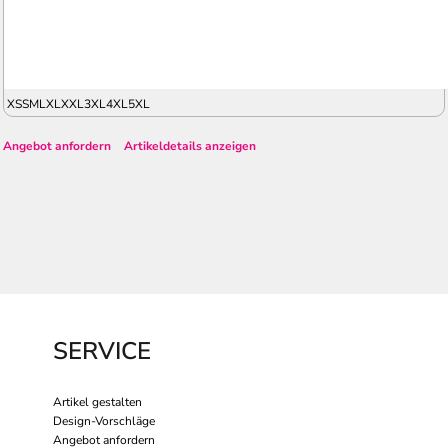
XS
S
M
L
XL
XXL
3XL
4XL
5XL
Angebot anfordern
Artikeldetails anzeigen
SERVICE
Artikel gestalten
Design-Vorschläge
Angebot anfordern