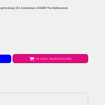
ngsfordweg 151 Amsterdam 10436R The Netherlands
IN DEN WARENKORB