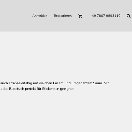
Anmelden
Registrieren
+49 7807 9893110
s auch strapazierfähig mit weichen Fasern und umgenähtem Saum. Mit
t das Badetuch perfekt für Stickereien geeignet.