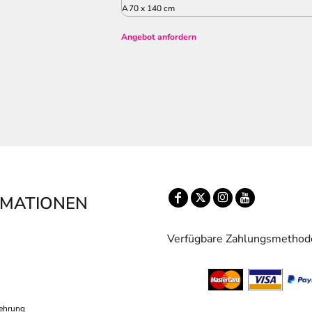
A
70 x 140 cm
Angebot anfordern
RMATIONEN
Verfügbare Zahlungsmethod
ehrung