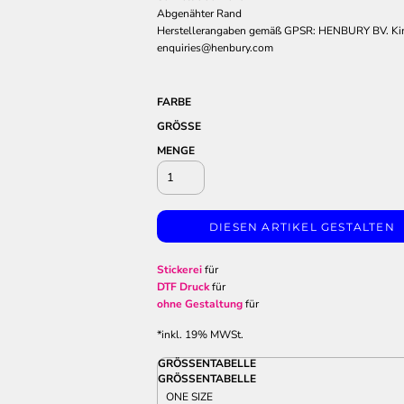
Abgenähter Rand
Herstellerangaben gemäß GPSR: HENBURY BV. Ki
enquiries@henbury.com
FARBE
GRÖSSE
MENGE
DIESEN ARTIKEL GESTALTEN
Stickerei
für
DTF Druck
für
ohne Gestaltung
für
*
inkl. 19% MWSt.
GRÖSSENTABELLE
GRÖSSENTABELLE
ONE SIZE