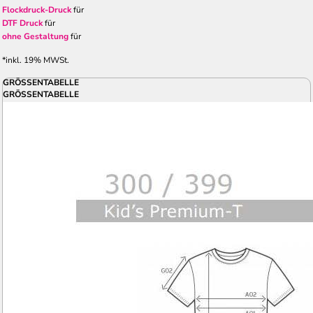
Flockdruck-Druck
für
DTF Druck
für
ohne Gestaltung
für
*
inkl. 19% MWSt.
GRÖSSENTABELLE
GRÖSSENTABELLE