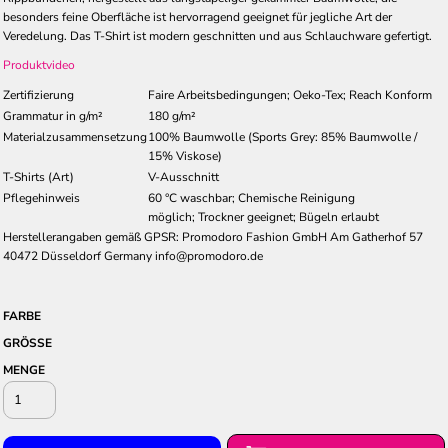
besonders feine Oberfläche ist hervorragend geeignet für jegliche Art der
Veredelung. Das T-Shirt ist modern geschnitten und aus Schlauchware gefertigt.
Produktvideo
Zertifizierung
Faire Arbeitsbedingungen; Oeko-Tex; Reach Konform
Grammatur in g/m²
180 g/m²
Materialzusammensetzung
100% Baumwolle (Sports Grey: 85% Baumwolle /
15% Viskose)
T-Shirts (Art)
V-Ausschnitt
Pflegehinweis
60 °C waschbar; Chemische Reinigung
möglich; Trockner geeignet; Bügeln erlaubt
Herstellerangaben gemäß GPSR: Promodoro Fashion GmbH Am Gatherhof 57
40472 Düsseldorf Germany info@promodoro.de
FARBE
GRÖSSE
MENGE