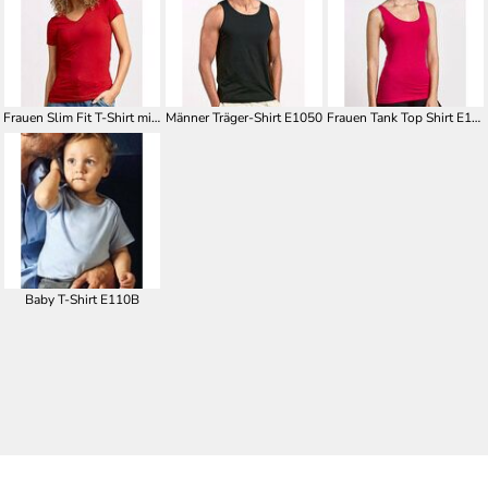
Frauen Slim Fit T-Shirt mit V Ausschnitt E3086
Männer Träger-Shirt E1050
Frauen Tank Top Shirt E1051
Baby T-Shirt E110B