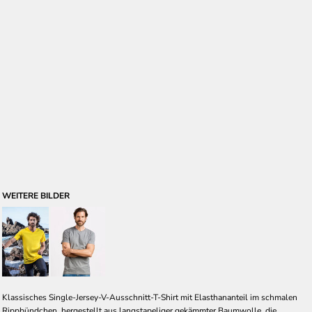
WEITERE BILDER
Klassisches Single-Jersey-V-Ausschnitt-T-Shirt mit Elasthananteil im schmalen
Rippbündchen, hergestellt aus langstapeliger gekämmter Baumwolle, die