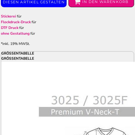
IN DEN WARENKORB
DIESEN ARTIKEL GESTALTEN
Stickerei
für
Flockdruck-Druck
für
DTF Druck
für
ohne Gestaltung
für
*
inkl. 19% MWSt.
GRÖSSENTABELLE
GRÖSSENTABELLE