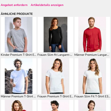
Angebot anfordern
Artikeldetails anzeigen
ÄHNLICHE PRODUKTE
Kinder Premium T-Shirt E399
Frauen Slim fit Langarm-T-Shirt E4085
Männer Premium Langarm-Shirt E4099
Männer Premium T-Shirt E3000
Frauen Premium T-Shirt E3005
Frauen Slim Fit T-Shirt E3085