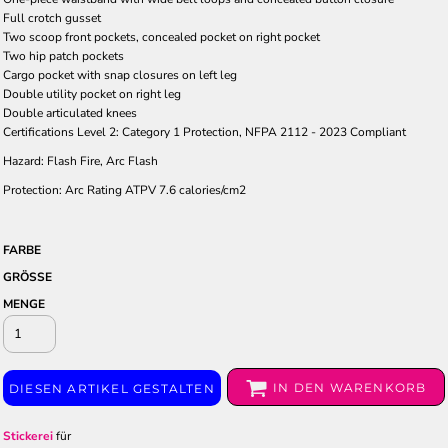
Full crotch gusset
Two scoop front pockets, concealed pocket on right pocket
Two hip patch pockets
Cargo pocket with snap closures on left leg
Double utility pocket on right leg
Double articulated knees
Certifications Level 2: Category 1 Protection, NFPA 2112 - 2023 Compliant
Hazard: Flash Fire, Arc Flash
Protection: Arc Rating ATPV 7.6 calories/cm2
FARBE
GRÖSSE
MENGE
IN DEN WARENKORB
DIESEN ARTIKEL GESTALTEN
Stickerei
für