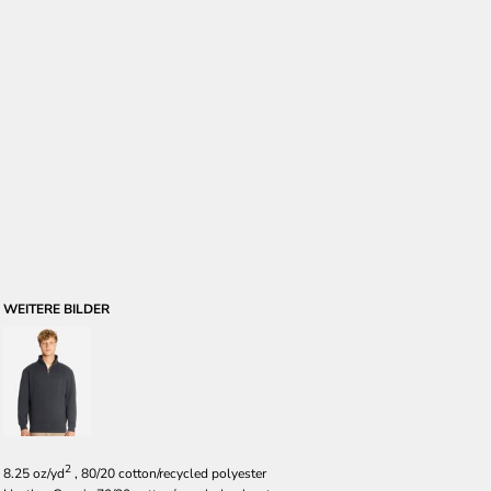
WEITERE BILDER
2
8.25 oz/yd
, 80/20 cotton/recycled polyester