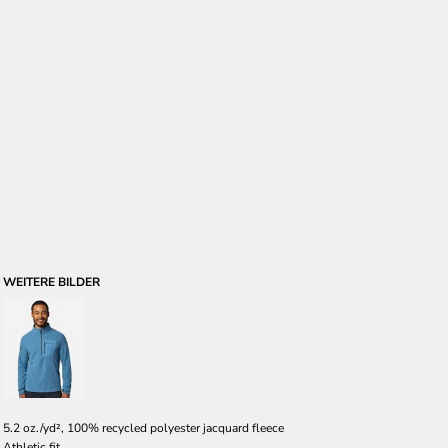
WEITERE BILDER
5.2 oz./yd², 100% recycled polyester jacquard fleece
Athletic fit