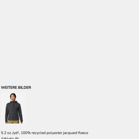
WEITERE BILDER
5.2 oz./yd², 100% recycled polyester jacquard fleece
Athletic fit