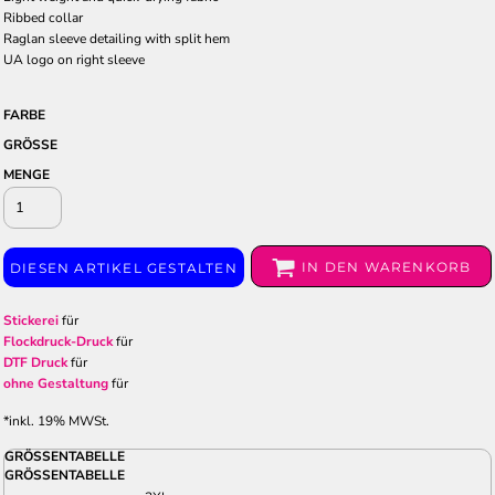
Ribbed collar
Raglan sleeve detailing with split hem
UA logo on right sleeve
FARBE
GRÖSSE
MENGE
IN DEN WARENKORB
DIESEN ARTIKEL GESTALTEN
Stickerei
für
Flockdruck-Druck
für
DTF Druck
für
ohne Gestaltung
für
*
inkl. 19% MWSt.
GRÖSSENTABELLE
GRÖSSENTABELLE