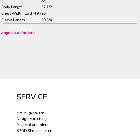
2XL
Body Length
32 1/2
Chest Width (Laid Flat)
26
Sleeve Length
20 3/4
Angebot anfordern
SERVICE
Artikel gestalten
Design-Vorschläge
Angebot anfordern
SPOD Shop erstellen