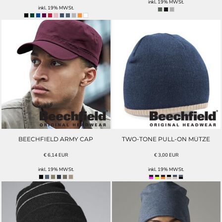
inkl. 19% MWSt.
inkl. 19% MWSt.
BEECHFIELD ARMY CAP
TWO-TONE PULL-ON MÜTZE
€
6,14
EUR
€
3,00
EUR
inkl. 19% MWSt.
inkl. 19% MWSt.