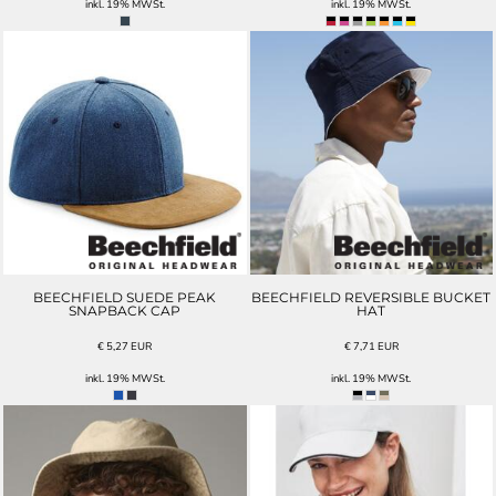
inkl. 19% MWSt.
inkl. 19% MWSt.
BEECHFIELD SUEDE PEAK
BEECHFIELD REVERSIBLE BUCKET
SNAPBACK CAP
HAT
€
5,27
EUR
€
7,71
EUR
inkl. 19% MWSt.
inkl. 19% MWSt.