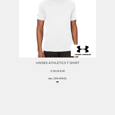
UNISEX ATHLETICS T-SHIRT
€
29,16
EUR
inkl. 19% MWSt.