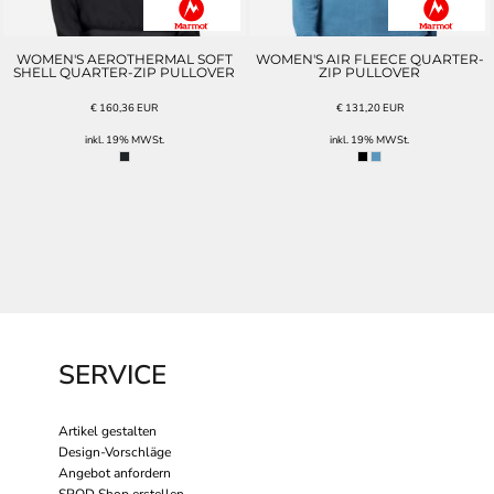
WOMEN'S AEROTHERMAL SOFT
WOMEN'S AIR FLEECE QUARTER-
SHELL QUARTER-ZIP PULLOVER
ZIP PULLOVER
€
160,36
EUR
€
131,20
EUR
inkl. 19% MWSt.
inkl. 19% MWSt.
SERVICE
Artikel gestalten
Design-Vorschläge
Angebot anfordern