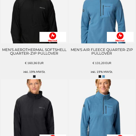
MEN'S AEROTHERMAL SOFTSHELL
MEN'S AIR FLEECE QUARTER-ZIP
QUARTER-ZIP PULLOVER
PULLOVER
€
160,36
EUR
€
131,20
EUR
inkl. 19% MWSt.
inkl. 19% MWSt.