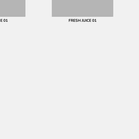
E 01
FRESH JUICE 01