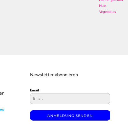
Nuts
Vegetables
Newsletter abonnieren
Email
en
ANMELDUNG SENDEN