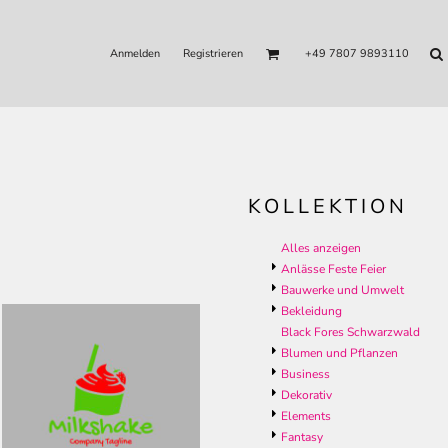
Anmelden
Registrieren
+49 7807 9893110
KOLLEKTION
Alles anzeigen
Anlässe Feste Feier
Bauwerke und Umwelt
Bekleidung
Black Fores Schwarzwald
Blumen und Pflanzen
Business
Dekorativ
Elements
Fantasy