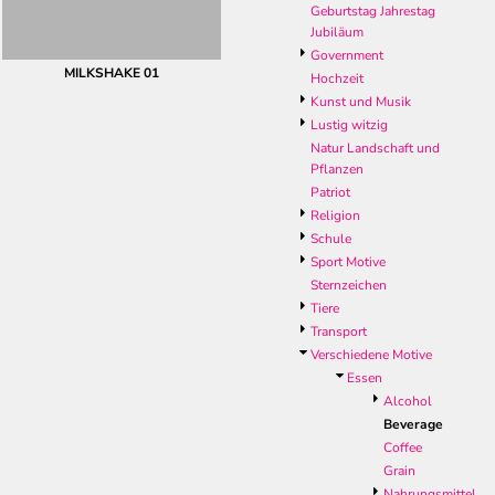
Geburtstag Jahrestag
Jubiläum
Government
MILKSHAKE 01
Hochzeit
Kunst und Musik
Lustig witzig
Natur Landschaft und
Pflanzen
Patriot
Religion
Schule
Sport Motive
Sternzeichen
Tiere
Transport
Verschiedene Motive
Essen
Alcohol
Beverage
Coffee
Grain
Nahrungsmittel