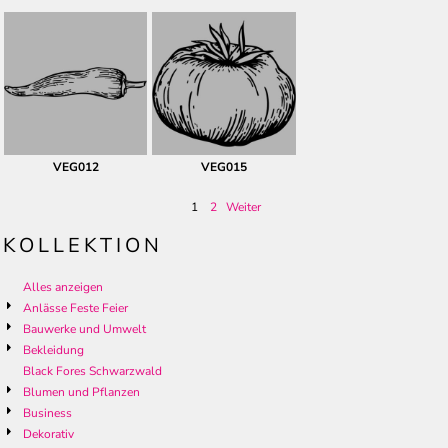
VEG012
VEG015
1
2
Weiter
KOLLEKTION
Alles anzeigen
Anlässe Feste Feier
Bauwerke und Umwelt
Bekleidung
Black Fores Schwarzwald
Blumen und Pflanzen
Business
Dekorativ