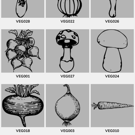
VEG028
VEG022
VEG026
VEG001
VEG027
VEG024
VEG018
VEG003
VEG010