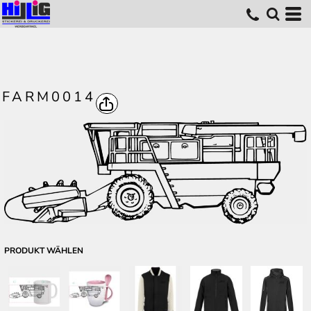
FARM0014
PRODUKT WÄHLEN