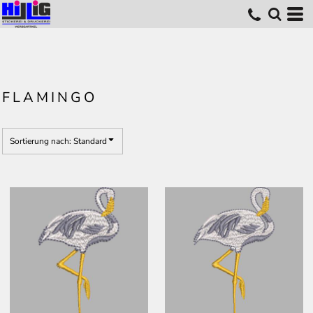
Standard
Erstelldatum
höchste Bewertung
Name
FLAMINGO
Sortierung nach: Standard