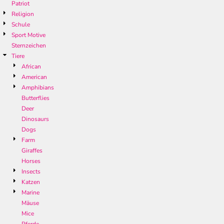
Patriot
Religion
Schule
Sport Motive
Sternzeichen
Tiere
African
American
Amphibians
Butterflies
Deer
Dinosaurs
Dogs
Farm
Giraffes
Horses
Insects
Katzen
Marine
Mäuse
Mice