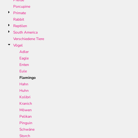
Pferde
Porcupine
Primate
Rabbit
Reptilen
South America
Verschiedene Tiere
Vögel
Adler
Eagle
Enten
Eule
Flamingo
Hahn
Huhn
Kolibri
Kranich
Möwen
Pelikan
Pinguin
Schwäne
Storch