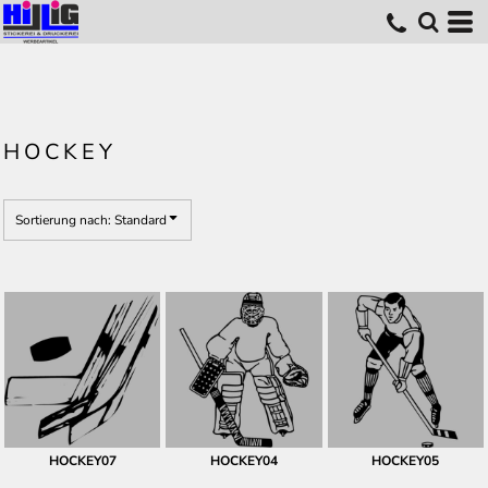
Standard
Erstelldatum
höchste Bewertung
Name
HOCKEY
Sortierung nach: Standard
HOCKEY07
HOCKEY04
HOCKEY05