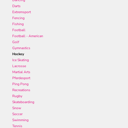
Dancing
Darts
Extremsport
Fencing
Fishing
Football
Football - American
Golf
Gymnastics
Hockey
Ice Skating
Lacrosse
Martial Arts
Pferdesport
Ping Pong
Recreations
Rugby
Skateboarding
Snow
Soccer
Swimming
Tennis