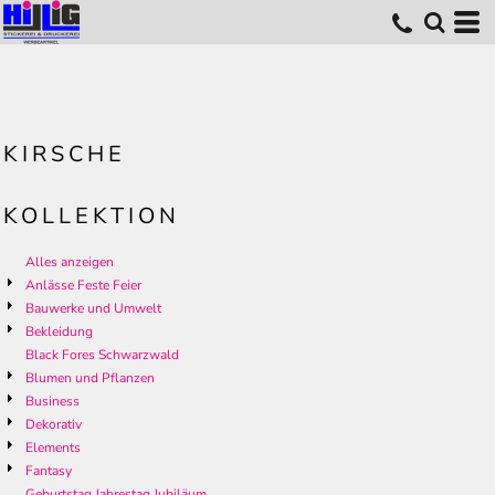
KIRSCHE
KOLLEKTION
Alles anzeigen
Anlässe Feste Feier
Bauwerke und Umwelt
Bekleidung
Black Fores Schwarzwald
Blumen und Pflanzen
Business
Dekorativ
Elements
Fantasy
Geburtstag Jahrestag Jubiläum