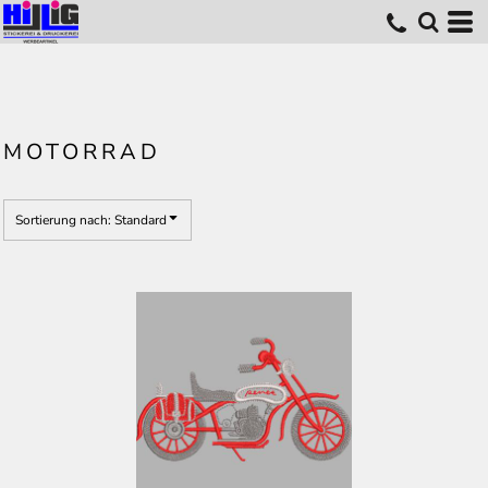
Standard
Erstelldatum
höchste Bewertung
Name
MOTORRAD
Sortierung nach: Standard