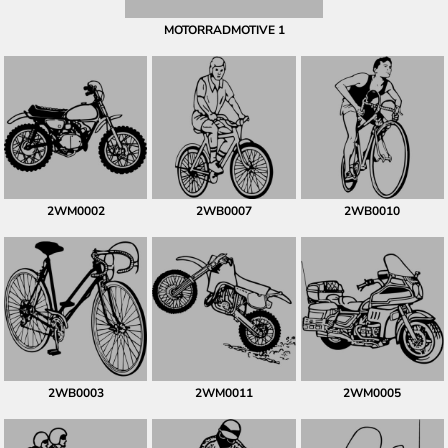
MOTORRADMOTIVE 1
2WM0002
2WB0007
2WB0010
2WB0003
2WM0011
2WM0005