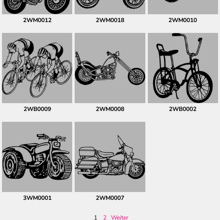
2WM0012
2WM0018
2WM0010
2WB0009
2WM0008
2WB0002
3WM0001
2WM0007
1
2
Weiter