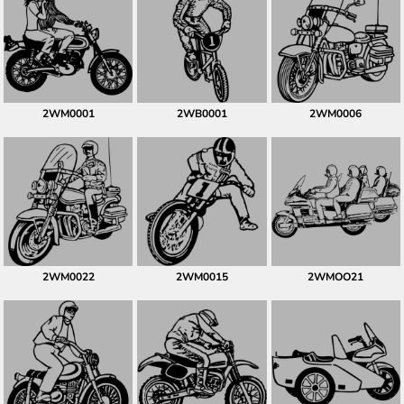
2WM0001
2WB0001
2WM0006
2WM0022
2WM0015
2WMOO21