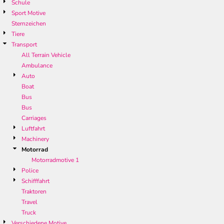
Schule
Sport Motive
Sternzeichen
Tiere
Transport
All Terrain Vehicle
Ambulance
Auto
Boat
Bus
Bus
Carriages
Luftfahrt
Machinery
Motorrad
Motorradmotive 1
Police
Schifffahrt
Traktoren
Travel
Truck
Verschiedene Motive